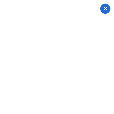
登录平台
✕
标签云列表
按标签聚合浏览相关文章
电竞战队队长离队风波，舆论态度分歧，核心战力影响